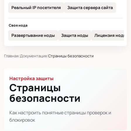
Реальный IP посетителя
Защита сервера сайта
Своя нода
Развертывание ноды
Защита ноды
Лицензия ноды
Главная
Документация
Страницы безопасности
Настройка защиты
Страницы
безопасности
Как настроить понятные страницы проверок и
блокировок