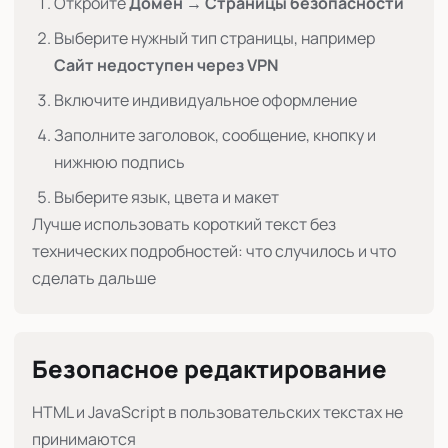
Откройте
Домен → Страницы безопасности
Выберите нужный тип страницы, например
Сайт недоступен через VPN
Включите индивидуальное оформление
Заполните заголовок, сообщение, кнопку и
нижнюю подпись
Выберите язык, цвета и макет
Лучше использовать короткий текст без
технических подробностей: что случилось и что
сделать дальше
Безопасное редактирование
HTML и JavaScript в пользовательских текстах не
принимаются