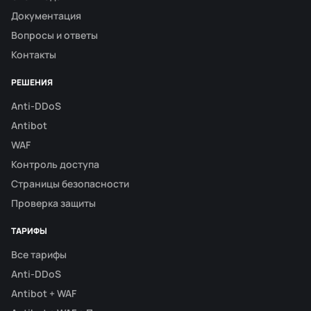
Документация
Вопросы и ответы
Контакты
РЕШЕНИЯ
Anti-DDoS
Antibot
WAF
Контроль доступа
Страницы безопасности
Проверка защиты
ТАРИФЫ
Все тарифы
Anti-DDoS
Antibot + WAF