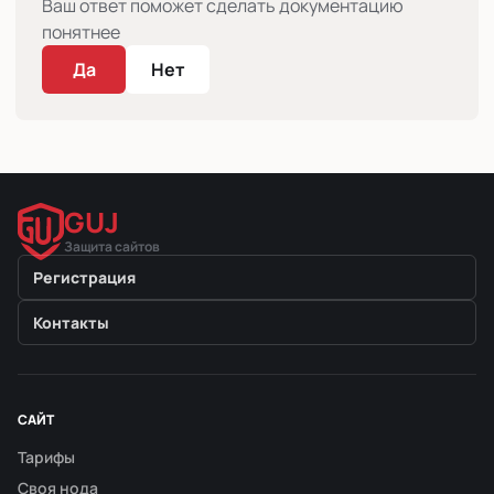
Ваш ответ поможет сделать документацию
понятнее
Да
Нет
GUJ
Защита сайтов
Регистрация
Контакты
САЙТ
Тарифы
Своя нода