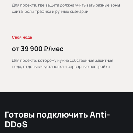
Для проекта, где защита должна учитывать разные зоны
сайта, роли трафика и ручные сценарии
Своя нода
от 39 900 ₽/мес
Для проекта, которому нужна собственная защитная
нода, отдельная установка и серверные настройки
Готовы подключить Anti-
DDoS