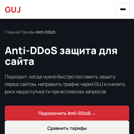
GUJ
Главная
Тарифы
Anti-DDoS
Anti-DDoS защита для
сайта
Подходит, когда нужно быстро поставить защиту
перед сайтом, направить трафик через GUJ и снизить
риск недоступности при всплесках запросов
→
Подключить Anti-DDoS
Сравнить тарифы