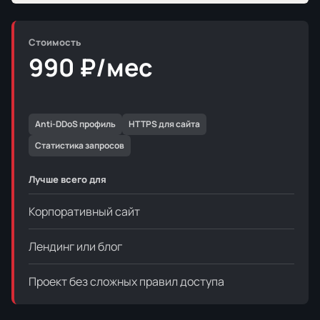
Стоимость
990 ₽/мес
Anti-DDoS профиль
HTTPS для сайта
Статистика запросов
Лучше всего для
Корпоративный сайт
Лендинг или блог
Проект без сложных правил доступа