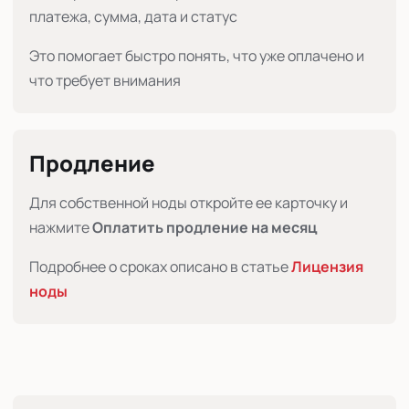
платежа, сумма, дата и статус
Это помогает быстро понять, что уже оплачено и
что требует внимания
Продление
Для собственной ноды откройте ее карточку и
нажмите
Оплатить продление на месяц
Подробнее о сроках описано в статье
Лицензия
ноды