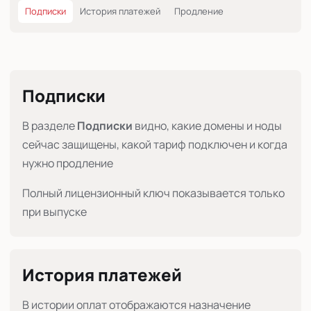
Подписки
История платежей
Продление
Подписки
В разделе
Подписки
видно, какие домены и ноды
сейчас защищены, какой тариф подключен и когда
нужно продление
Полный лицензионный ключ показывается только
при выпуске
История платежей
В истории оплат отображаются назначение