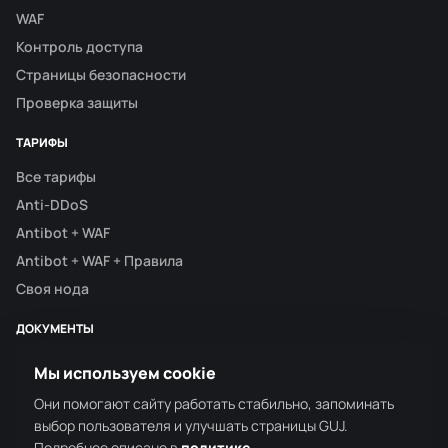
WAF
Контроль доступа
Страницы безопасности
Проверка защиты
ТАРИФЫ
Все тарифы
Anti-DDoS
Antibot + WAF
Antibot + WAF + Правила
Своя нода
ДОКУМЕНТЫ
Контакты
Мы используем cookie
Реквизиты
Они помогают сайту работать стабильно, запоминать
Политика конфиденциальности
выбор пользователя и улучшать страницы GUJ.
Условия использования
Подробнее описано в
политике