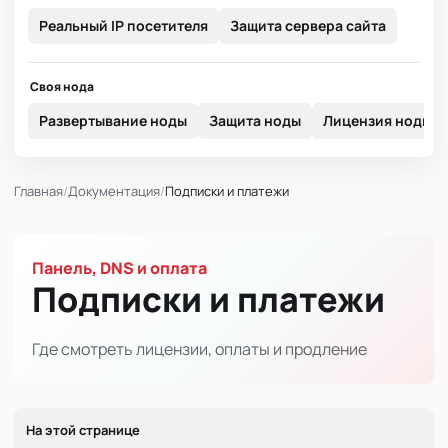
Реальный IP посетителя
Защита сервера сайта
Своя нода
Развертывание ноды
Защита ноды
Лицензия ноды
Главная
Документация
Подписки и платежи
Панель, DNS и оплата
Подписки и платежи
Где смотреть лицензии, оплаты и продление
На этой странице