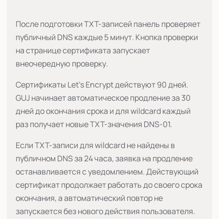
После подготовки TXT-записей панель проверяет
публичный DNS каждые 5 минут. Кнопка проверки
на странице сертификата запускает
внеочередную проверку.
Сертификаты Let's Encrypt действуют 90 дней.
GUJ начинает автоматическое продление за 30
дней до окончания срока и для wildcard каждый
раз получает новые TXT-значения DNS-01.
Если TXT-записи для wildcard не найдены в
публичном DNS за 24 часа, заявка на продление
останавливается с уведомлением. Действующий
сертификат продолжает работать до своего срока
окончания, а автоматический повтор не
запускается без нового действия пользователя.