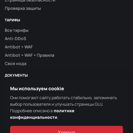
Проверка защиты
ТАРИФЫ
Все тарифы
Anti-DDoS
Antibot + WAF
Antibot + WAF + Правила
Своя нода
ДОКУМЕНТЫ
Контакты
Мы используем cookie
Реквизиты
Они помогают сайту работать стабильно, запоминать
Политика конфиденциальности
выбор пользователя и улучшать страницы GUJ.
Условия использования
Подробнее описано в
политике
конфиденциальности
.
Карта сайта
Хорошо