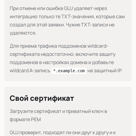
При отмене или ошибке GUJ удаляет через
интеграцию только те TXT-значения, которые сам
создал для этой заявки. Чужие TXT-записи не
удаляются.
Для приема трафика поддоменов wildcard-
сертификата недостаточно: включите защиту
поддоменов в настройках домена и добавьте
wildcard A-запись
на защитный IP.
*.example.com
Свой сертификат
Загрузите сертификат и приватный ключ в
формате PEM
GUJ проверит, подходят ли они друг к другу и к