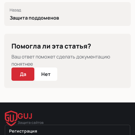
Назад
Защита поддоменов
Помогла ли эта статья?
Ваш ответ поможет сделать документацию
понятнее
Да
Нет
GUJ
Защита сайтов
Регистрация