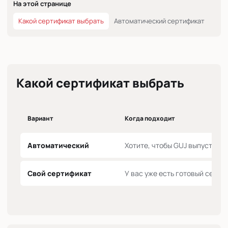
На этой странице
Какой сертификат выбрать
Автоматический сертификат
Wil
Какой сертификат выбрать
Вариант
Когда подходит
Автоматический
Хотите, чтобы GUJ выпустил 
Свой сертификат
У вас уже есть готовый серти