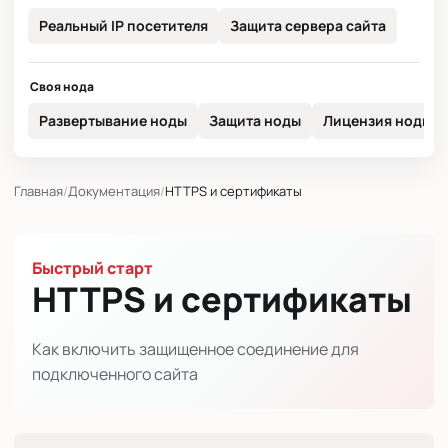
Реальный IP посетителя
Защита сервера сайта
Своя нода
Развертывание ноды
Защита ноды
Лицензия ноды
Главная
Документация
HTTPS и сертификаты
Быстрый старт
HTTPS и сертификаты
Как включить защищенное соединение для
подключенного сайта